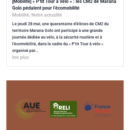
[Mobilité] « P’tit Tour à vélo » : les CM2 de Marana
Golo pédalent pour l’écomobilité
Mobilité
,
Notre actualité
Le jeudi 28 mai, une quarantaine d’élèves de CM2 du
territoire Marana Golo ont participé à une grande
journée dédiée au vélo, à la sécurité routière et à
l’écomobilité, dans le cadre du « P’tit Tour à vélo »
organisé par…
lire plus