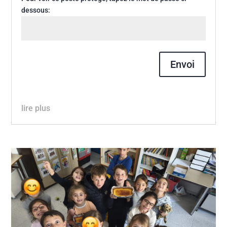
dessous:
Envoi
lire plus