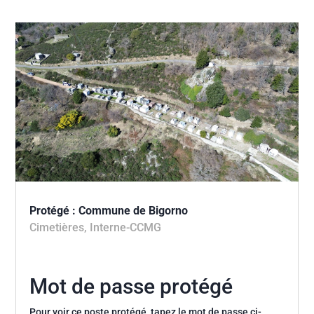
Protégé : Commune de Bigorno
Cimetières
,
Interne-CCMG
Mot de passe protégé
Pour voir ce poste protégé, tapez le mot de passe ci-