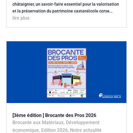
châtaignier, un savoir-faire essentiel pour la valorisation
et la préservation du patrimoine castanéicole corse…
lire plus
[3ème édition ] Brocante des Pros 2026
Brocante aux Matériaux
,
Développement
économique
,
Edition 2026
,
Notre actualité