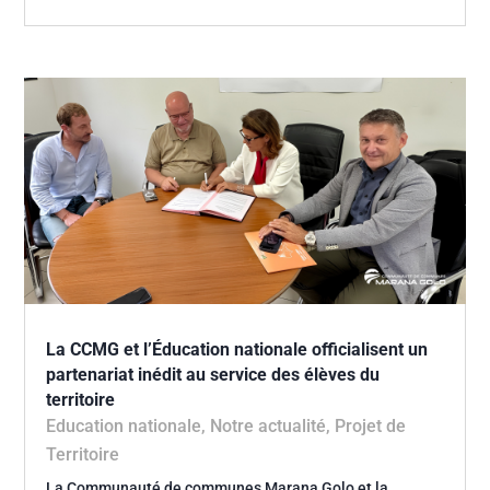
La CCMG et l’Éducation nationale officialisent un
partenariat inédit au service des élèves du
territoire
Education nationale
,
Notre actualité
,
Projet de
Territoire
La Communauté de communes Marana Golo et la