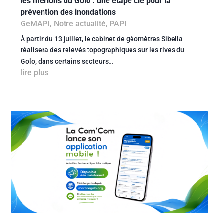
les merlons du Golo : une étape clé pour la
prévention des inondations
GeMAPI
,
Notre actualité
,
PAPI
À partir du 13 juillet, le cabinet de géomètres Sibella
réalisera des relevés topographiques sur les rives du
Golo, dans certains secteurs…
lire plus