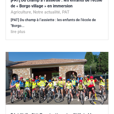
[PAT] Du champ à l’assiette : les enfants de l’école
de « Borgo village » en immersion
Agriculture
,
Notre actualité
,
PAT
[PAT] Du champ à l’assiette : les enfants de l'école de
"Borgo...
lire plus