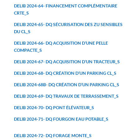
DELIB 2024-64- FINANCEMENT COMPLÉMENTAIRE
CRTE_S
DELIB 2024-65- DQ SÉCURISATION DES ZU SENSIBLES
DU CL_S
DELIB 2024-66- DQ ACQUISITION D’UNE PELLE
COMPACTE_S
DELIB 2024-67- DQ ACQUISITION D’UN TRACTEUR_S
DELIB 2024-68- DQ CRÉATION D’UN PARKING CL_S
DELIB 2024-68B- DQ CRÉATION D’UN PARKING CL_S
DELIB 2024-69- DQ TRAVAUX DE TERRASSEMENT_S
DELIB 2024-70- DQ PONT ÉLÉVATEUR_S
DELIB 2024-71- DQ FOURGON EAU POTABLE_S
DELIB 2024-72- DQ FORAGE MONTE_S