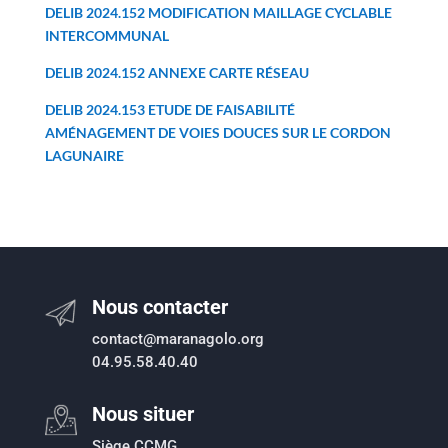
DELIB 2024.152 MODIFICATION MAILLAGE CYCLABLE
INTERCOMMUNAL
DELIB 2024.152 ANNEXE CARTE RÉSEAU
DELIB 2024.153 ETUDE DE FAISABILITÉ
AMÉNAGEMENT DE VOIES DOUCES SUR LE CORDON
LAGUNAIRE
Nous contacter
contact@maranagolo.org
04.95.58.40.40
Nous situer
Siège CCMG,