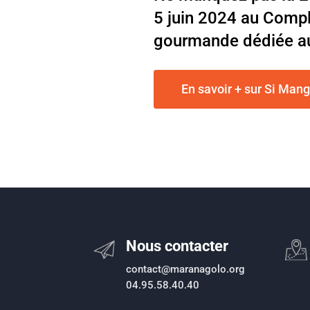
5 juin 2024 au Comple
gourmande dédiée aux 
En savoir + sur Si Mang
Nous contacter
contact@maranagolo.org
04.95.58.40.40