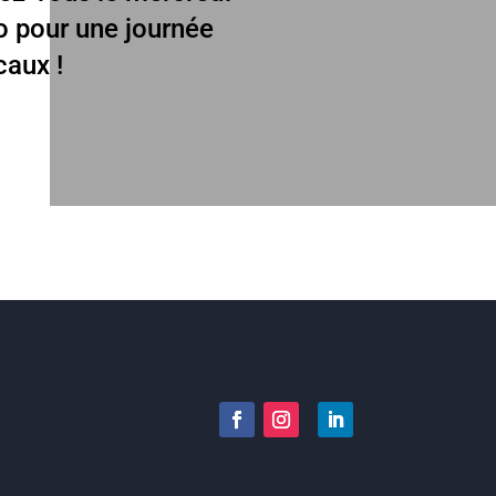
go pour une journée
caux !