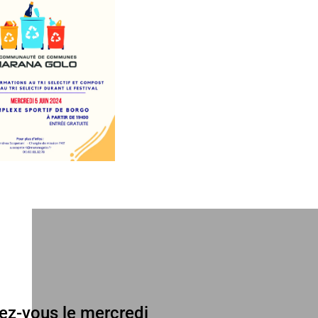
dez-vous le mercredi