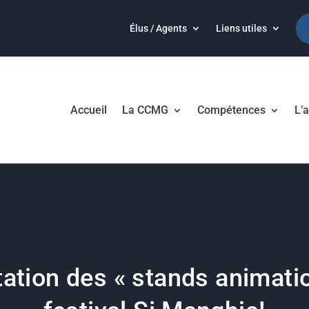
Élus / Agents
Liens utiles
Accueil
La CCMG
Compétences
L’a
ation des « stands animati