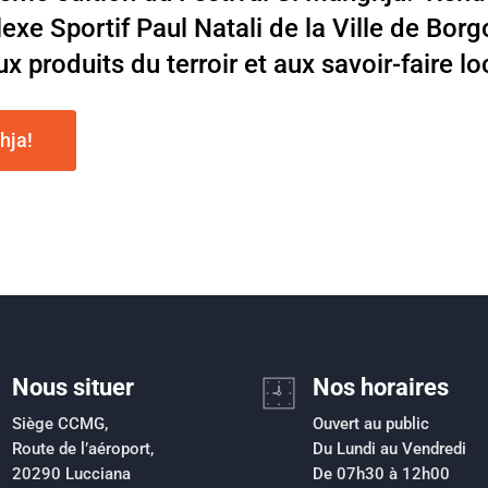
xe Sportif Paul Natali de la Ville de Bor
produits du terroir et aux savoir-faire lo
hja!
Nous situer
Nos horaires
Siège CCMG,
Ouvert au public
Route de l’aéroport,
Du Lundi au Vendredi
20290 Lucciana
De 07h30 à 12h00