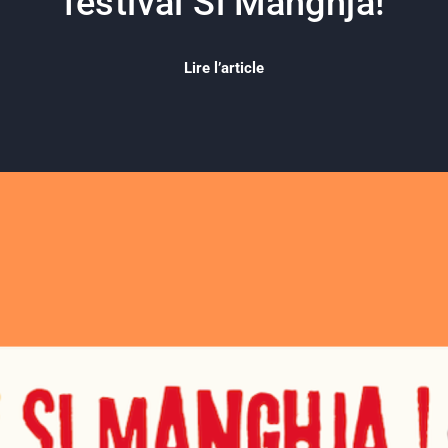
festival Si Manghja!
Lire l’article