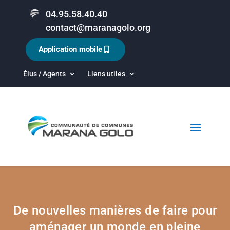
04.95.58.40.40
contact@maranagolo.org
Application mobile
Élus / Agents
Liens utiles
De nouvelles manières de faire pour
aménager un monde en pleine