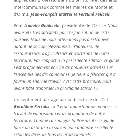
auprès des professionnels du territoire et des élus
intercommunaux comme les maires de Monte et
d’Olmu,
Jean-François Mattei
et
Fortuné Felicell
i.
Pour
Isabelle Giudicelli
, présidente de l’OTI : «
Nous
avons été très satisfaits par l’organisation de cette
journée. Nous ne nous attendions pas à retrouver
autant de socioprofessionnels, d’hôteliers, de
restaurateurs, d’agriculteurs et d’artisans de notre
territoire. Par rapport à la précédente édition, ce guide
s’est profondément enrichi de nouvelles activités sur
l’ensemble des dix communes. Je tiens à féliciter qui a
fourni un énorme travail. Avec cette brochure, nous
avons hâte d’aborder la prochaine saison ! »
Un sentiment partagé par la directrice de l’OTI,
Géraldine Ferralis
:
« Il était important de montrer ce
travail de valorisation et de promotion de notre
territoire. Comme l’a souligné la Présidente, ce guide
lance un petit peu la saison qui s’annonce excellente
selon les dires de tous les professionnels.