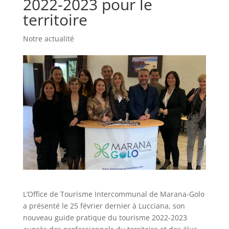
2022-2023 pour le
territoire
Notre actualité
L’Office de Tourisme Intercommunal de Marana-Golo
a présenté le 25 février dernier à Lucciana, son
nouveau guide pratique du tourisme 2022-2023