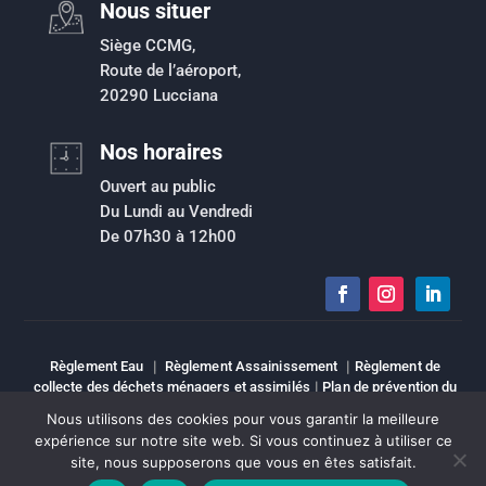
Nous situer
Siège CCMG,
Route de l’aéroport,
20290 Lucciana
Nos horaires
Ouvert au public
Du Lundi au Vendredi
De 07h30 à 12h00
Règlement Eau
|
Règlement Assainissement
|
Règlement de
collecte des déchets ménagers et assimilés
|
Plan de prévention du
risque inondation
|
Intranet
|
Espace élu
|
Mentions légales
|
Nous utilisons des cookies pour vous garantir la meilleure
Sitemap
expérience sur notre site web. Si vous continuez à utiliser ce
Copyright © Tous droits réservés | CCMG
site, nous supposerons que vous en êtes satisfait.