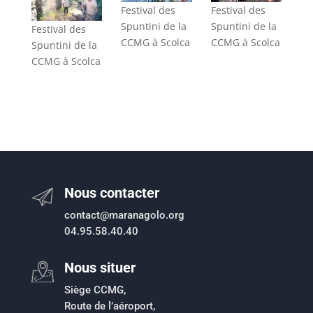
Festival des
Festival des
Spuntini de la
Spuntini de la
Festival des
CCMG à Scolca
CCMG à Scolca
Spuntini de la
CCMG à Scolca
Nous contacter
contact@maranagolo.org
04.95.58.40.40
Nous situer
Siège CCMG,
Route de l’aéroport,