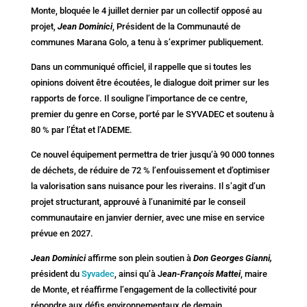
Monte, bloquée le 4 juillet dernier par un collectif opposé au
projet,
Jean Dominici
, Président de la Communauté de
communes Marana Golo, a tenu à s’exprimer publiquement.
Dans un communiqué officiel, il rappelle que si toutes les
opinions doivent être écoutées, le dialogue doit primer sur les
rapports de force. Il souligne l’importance de ce centre,
premier du genre en Corse, porté par le SYVADEC et soutenu à
80 % par l’État et l’ADEME.
Ce nouvel équipement permettra de trier jusqu’à 90 000 tonnes
de déchets, de réduire de 72 % l’enfouissement et d’optimiser
la valorisation sans nuisance pour les riverains. Il s’agit d’un
projet structurant, approuvé à l’unanimité par le conseil
communautaire en janvier dernier, avec une mise en service
prévue en 2027.
Jean Dominici
affirme son plein soutien à
Don Georges Gianni,
président du
Syvadec
, ainsi qu’à J
ean-François Mattei
, maire
de Monte, et réaffirme l’engagement de la collectivité pour
répondre aux défis environnementaux de demain.