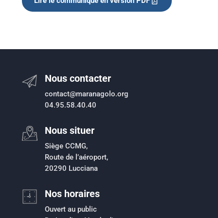
Lire le communiqué en version PDF
Nous contacter
contact@maranagolo.org
04.95.58.40.40
Nous situer
Siège CCMG,
Route de l’aéroport,
20290 Lucciana
Nos horaires
Ouvert au public