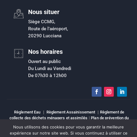
Nous situer
Siège CCMG,
Route de l’aéroport,
20290 Lucciana
Nos horaires
Ouvert au public
Du Lundi au Vendredi
De 07h30 à 12h00
Règlement Eau
|
Règlement Assainissement
|
Règlement de
collecte des déchets ménagers et assimilés
|
Plan de prévention du
risque inondation
|
Intranet
|
Espace élu
|
Mentions légales
|
Nous utilisons des cookies pour vous garantir la meilleure
Sitemap
expérience sur notre site web. Si vous continuez à utiliser ce