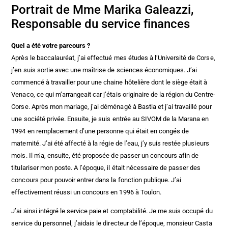
Portrait de Mme Marika Galeazzi,
Responsable du service finances
Quel a été votre parcours ?
Après le baccalauréat, j’ai effectué mes études à l’Université de Corse,
j’en suis sortie avec une maîtrise de sciences économiques. J’ai
commencé à travailler pour une chaine hôtelière dont le siège était à
Venaco, ce qui m’arrangeait car j’étais originaire de la région du Centre-
Corse. Après mon mariage, j’ai déménagé à Bastia et j’ai travaillé pour
une société privée. Ensuite, je suis entrée au SIVOM de la Marana en
1994 en remplacement d’une personne qui était en congés de
maternité. J’ai été affecté à la régie de l’eau, j’y suis restée plusieurs
mois. Il m’a, ensuite, été proposée de passer un concours afin de
titulariser mon poste. A l’époque, il était nécessaire de passer des
concours pour pouvoir entrer dans la fonction publique. J’ai
effectivement réussi un concours en 1996 à Toulon.
J’ai ainsi intégré le service paie et comptabilité. Je me suis occupé du
service du personnel, j’aidais le directeur de l’époque, monsieur Casta