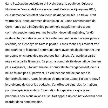
dans l’exécution budgétaire et j’avais aussi le poste de régisseur
titulaire de l’eau et de l’assainissement. Cela a duré jusqu’en 2013,
cela demandait en effet beaucoup de disponibilités. Le travail était
volumineux. Nous sommes devenus en 2013 une Communauté de
Communes qui a intégré des personnels supplémentaires, des
contrats supplémentaires, ma fonction devenait ingérable, j’ai dû
m’absenter pour des raisons de santé pendant un an. Lorsque je suis
revenue, on a essayé de faire le point sur mes tâches qui étaient trop
importantes et le conseil communautaire avait décidé de recruter une
personne en charge des ressources humaines. J’ai gardé la partie
régie et la partie finances. De plus, la comptabilité devenait de plus en
plus exigeante, il fallait faire de la comptabilité d’engagement, ce qui
ne se faisait pas auparavant, il a été nécessaire de passer à la
dématérialisation. Après le départ de monsieur Casta, il s’est retrouvé
le problème de créer les budgets. J’ai effectué ainsi des formations
pour me spécialiser dans l’orientation budgétaire, ce que je ne
pratiquais pas. Nous avions aussi fait appel à un cabinet extérieur pour
m’aider dans cette mission.