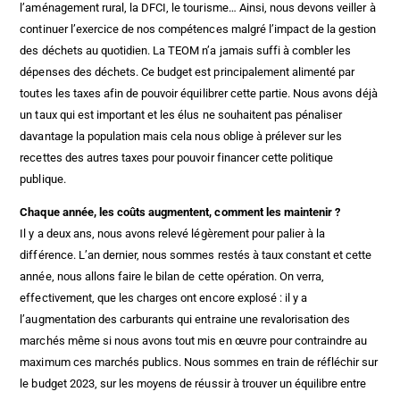
l’aménagement rural, la DFCI, le tourisme… Ainsi, nous devons veiller à
continuer l’exercice de nos compétences malgré l’impact de la gestion
des déchets au quotidien. La TEOM n’a jamais suffi à combler les
dépenses des déchets. Ce budget est principalement alimenté par
toutes les taxes afin de pouvoir équilibrer cette partie. Nous avons déjà
un taux qui est important et les élus ne souhaitent pas pénaliser
davantage la population mais cela nous oblige à prélever sur les
recettes des autres taxes pour pouvoir financer cette politique
publique.
Chaque année, les coûts augmentent, comment les maintenir ?
Il y a deux ans, nous avons relevé légèrement pour palier à la
différence. L’an dernier, nous sommes restés à taux constant et cette
année, nous allons faire le bilan de cette opération. On verra,
effectivement, que les charges ont encore explosé : il y a
l’augmentation des carburants qui entraine une revalorisation des
marchés même si nous avons tout mis en œuvre pour contraindre au
maximum ces marchés publics. Nous sommes en train de réfléchir sur
le budget 2023, sur les moyens de réussir à trouver un équilibre entre