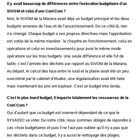
Il y avait beaucoup de différences entre l’exécution budgétaire d’un
SIVOM et celui d’une Com’Com ?
Non, le SIVOM de la Marana avait déjà un budget principal et les deux
budgets annexes de l’eau et de l’assainissement. De ce côté-là, rien
n’a changé. Chaque budget a ses propres directives mais l’approbation
est votée de la même manière : le chapitre en fonctionnement, celui en
opérations et celui en investissements pour avoir le même mode
opératoire sur les trois budgets. Une seule différence et elle fut de
taille, c’est l’arrivée des déchets par rapport au SIVOM de la Marana.
Au départ, le calcul des taux entre le rural et la plaine avait été un peu
surestimé par le cabinet d’études, une régularisation avait été faite
mais maintenant les prix ont explosé. C’est un budget très tendu.
C’est le plus lourd budget, il impacte totalement les ressources de la
Com’Com ?
Oui d’autant que ce budget est vraiment dépendant de ce que le
SYVADEC va voter. De notre côté, nous sommes obligés de répondre à
ces choix budgétaires et puis il ne faut pas oublier qu’il n’y a pas que
les déchets dans ce budget, il y a aussi le nettoyage des plages,