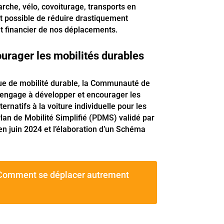
rche, vélo, covoiturage, transports en
st possible de réduire drastiquement
t financier de nos déplacements.
ourager les mobilités durables
que de mobilité durable, la Communauté de
ngage à développer et encourager les
natifs à la voiture individuelle pour les
 Plan de Mobilité Simplifié (PDMS) validé par
n juin 2024 et l’élaboration d’un Schéma
 "Comment se déplacer autrement