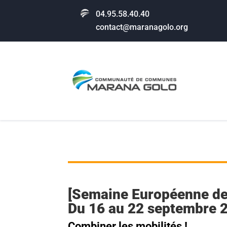
04.95.58.40.40
contact@maranagolo.org
[Semaine Européenne de 
Du 16 au 22 septembre 
Combiner les mobilités !