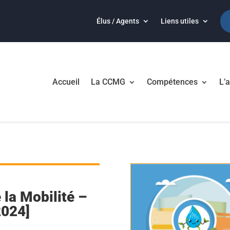
Élus / Agents
Liens utiles
Accueil
La CCMG
Compétences
L’a
la Mobilité –
2024]