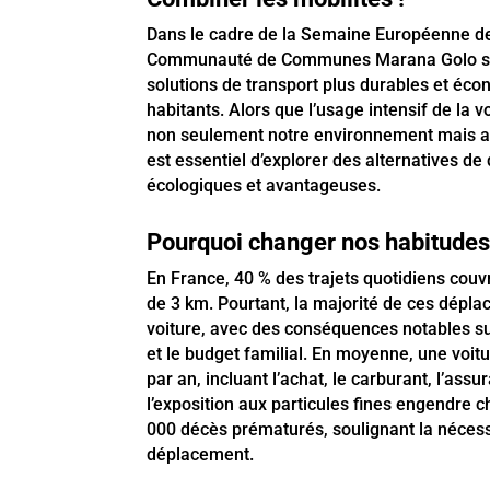
Dans le cadre de la Semaine Européenne de 
Communauté de Communes Marana Golo s’
solutions de transport plus durables et éc
habitants. Alors que l’usage intensif de la 
non seulement notre environnement mais auss
est essentiel d’explorer des alternatives d
écologiques et avantageuses.
Pourquoi changer nos habitudes 
En France, 40 % des trajets quotidiens cou
de 3 km. Pourtant, la majorité de ces dépl
voiture, avec des conséquences notables su
et le budget familial. En moyenne, une voit
par an, incluant l’achat, le carburant, l’assur
l’exposition aux particules fines engendre
000 décès prématurés, soulignant la néces
déplacement.