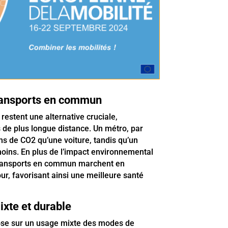
ransports en commun
estent une alternative cruciale,
 de plus longue distance. Un métro, par
s de CO2 qu’une voiture, tandis qu’un
oins. En plus de l’impact environnemental
e transports en commun marchent en
r, favorisant ainsi une meilleure santé
ixte et durable
pose sur un usage mixte des modes de