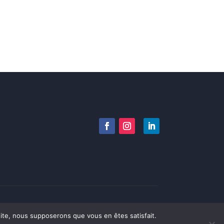
Copyright © Tous droits réservés | CCMG
 site, nous supposerons que vous en êtes satisfait.