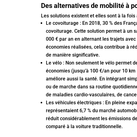
Des alternatives de mobilité à 
Les solutions existent et elles sont à la foi
Le covoiturage : En 2018, 30 % des Franç
covoiturage. Cette solution permet à un s
000 € par an en alternant les trajets avec
économies réalisées, cela contribue à ré
de manière significative.
Le vélo : Non seulement le vélo permet de
économies (jusqu’à 100 €/an pour 10 km de
améliore aussi la santé. En intégrant si
ou de marche dans sa routine quotidienne
de maladies cardio-vasculaires, de cancer
Les véhicules électriques : En pleine exp
représentaient 6,7 % du marché automobi
réduit considérablement les émissions de
comparé à la voiture traditionnelle.