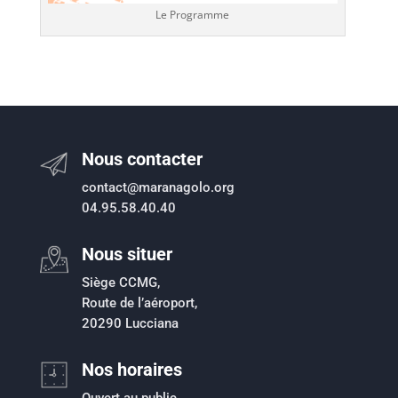
Le Programme
Nous contacter
contact@maranagolo.org
04.95.58.40.40
Nous situer
Siège CCMG,
Route de l’aéroport,
20290 Lucciana
Nos horaires
Ouvert au public