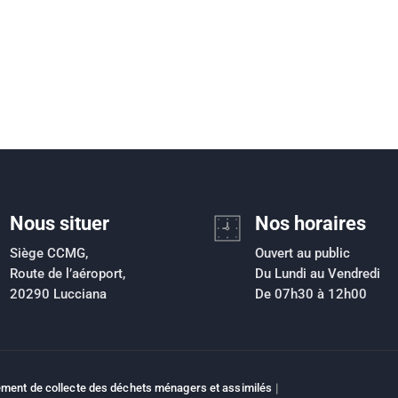
Nous situer
Nos horaires
Siège CCMG,
Ouvert au public
Route de l’aéroport,
Du Lundi au Vendredi
20290 Lucciana
De 07h30 à 12h00
ment de collecte des déchets ménagers et assimilés
|