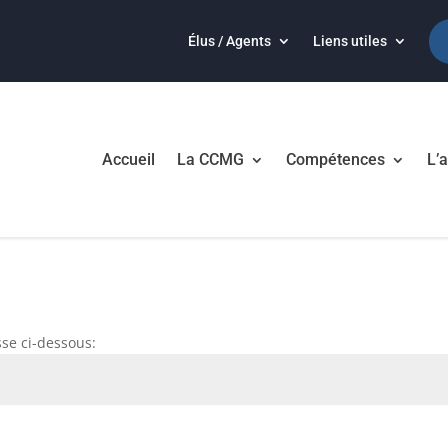
Élus / Agents
Liens utiles
Accueil
La CCMG
Compétences
L’a
sse ci-dessous: