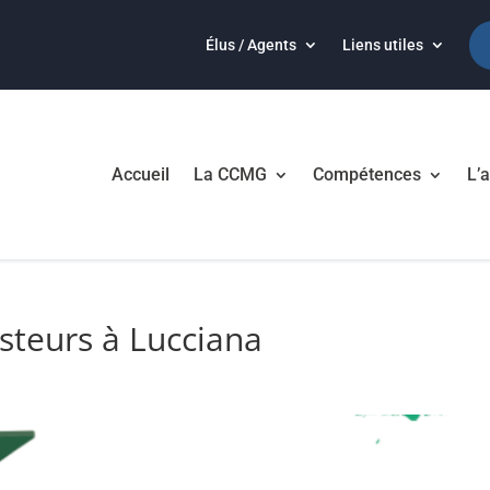
Élus / Agents
Liens utiles
Accueil
La CCMG
Compétences
L’a
steurs à Lucciana