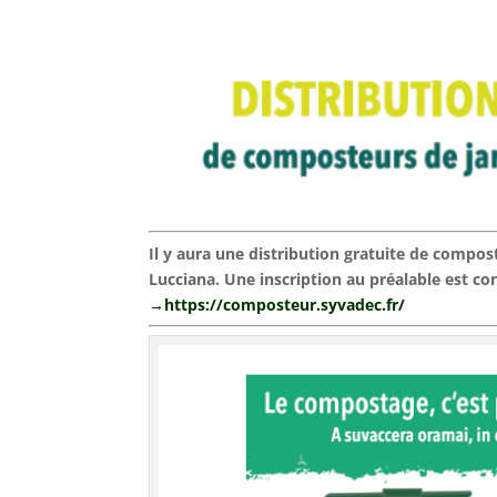
Il y aura une distribution gratuite de compost
Lucciana. Une inscription au préalable est con
→
https://composteur.syvadec.fr/