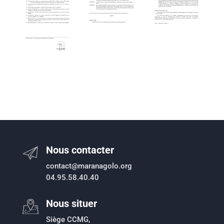
Nous contacter
contact@maranagolo.org
04.95.58.40.40
Nous situer
Siège CCMG,