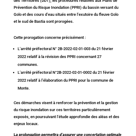
des Territoires (DDT), les procédures relatives aux Plans de
Prévention du Risque Inondation (PPRI) du bassin versant du
Golo et des cours d’eau situés entre l’exutoire du fleuve Golo
et le sud de Bastia sont prorogées.
Cette prorogation concerne précisément :
L’arrêté préfectoral N° 2B-2022-02-01-003 du 21 février
2022 relatif à la révision des PPRI concernant 27
communes.
L’arrêté préfectoral N°2B-2022-02-01-0002 du 21 février
2022 relatif à l’élaboration du PPRI pour la commune de
Monte.
Ces démarches visent à renforcer la prévention et la gestion
du risque inondation sur ces territoires particulièrement
exposés, en poursuivant l’étude approfondie des aléas et des
enjeux locaux.
L
a prolongation permettra d’assurer une concertation optimale