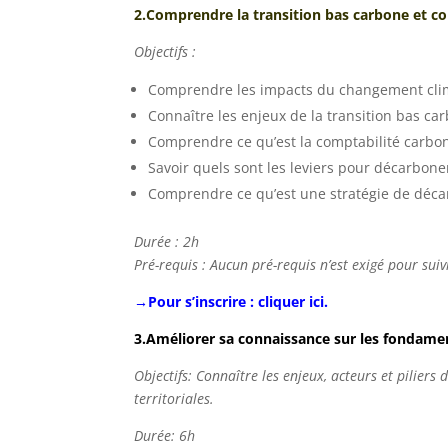
2.Comprendre la transition bas carbone et 
Objectifs :
Comprendre les impacts du changement cli
Connaître les enjeux de la transition bas ca
Comprendre ce qu’est la comptabilité carbo
Savoir quels sont les leviers pour décarboner 
Comprendre ce qu’est une stratégie de décar
Durée : 2h
Pré-requis : Aucun pré-requis n’est exigé pour sui
→Pour s’inscrire : cliquer ici.
3.Améliorer sa connaissance sur les fondamen
Objectifs: Connaître les enjeux, acteurs et piliers
territoriales.
Durée: 6h