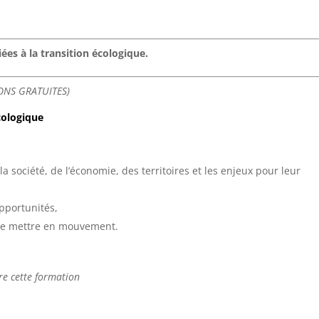
ées à la transition écologique.
IONS GRATUITES)
cologique
la société, de l’économie, des territoires et les enjeux pour leur
opportunités,
r se mettre en mouvement.
vre cette formation