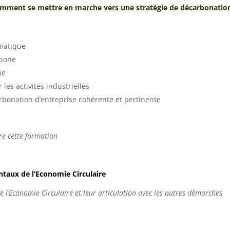
comment se mettre en marche vers une stratégie de décarbonatio
matique
rbone
ne
les activités industrielles
bonation d’entreprise cohérente et pertinente
vre cette formation
taux de l’Economie Circulaire
 de l’Economie Circulaire et leur articulation avec les autres démarches