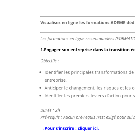
Visualisez en ligne les formations ADEME dédi
Les formations en ligne recommandées (FORMAT
1.Engager son entreprise dans la transition é
Objectifs :
Identifier les principales transformations de 
entreprise,
Anticiper le changement, les risques et les 
Identifier les premiers leviers d’action pou
Durée : 2h
Pré-requis : Aucun pré-requis n’est exigé pour sui
→Pour s’inscrire : cliquer ici.