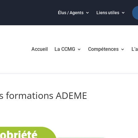
Élus / Agents
Liens utiles
Accueil
La CCMG
Compétences
L’a
 les formations ADEME