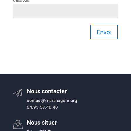
dessous:
Envoi
Nous contacter
contact@maranagolo.org
04.95.58.40.40
Nous situer