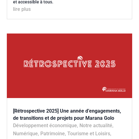
et accessible à tous.
lire plus
[Rétrospective 2025] Une année d’engagements,
de transitions et de projets pour Marana Golo
Développement économique
,
Notre actualité
,
Numérique
,
Patrimoine, Tourisme et Loisirs
,