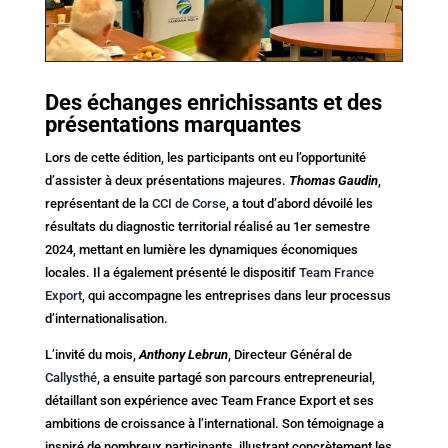
Des échanges enrichissants et des
présentations marquantes
Lors de cette édition, les participants ont eu l’opportunité
d’assister à deux présentations majeures.
Thomas Gaudin
,
représentant de la
CCI de Corse
, a tout d’abord dévoilé les
résultats du diagnostic territorial réalisé au 1er semestre
2024, mettant en lumière les dynamiques économiques
locales. Il a également présenté le dispositif
Team France
Export
, qui accompagne les entreprises dans leur processus
d’internationalisation.
L’invité du mois,
Anthony Lebrun
, Directeur Général de
Callysthé
, a ensuite partagé son parcours entrepreneurial,
détaillant son expérience avec Team France Export et ses
ambitions de croissance à l’international. Son témoignage a
inspiré de nombreux participants, illustrant concrètement les