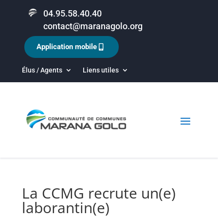
04.95.58.40.40
contact@maranagolo.org
Application mobile
Élus / Agents
Liens utiles
La CCMG recrute un(e)
laborantin(e)