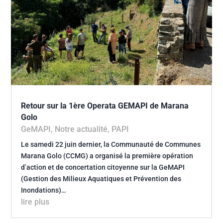
Retour sur la 1ère Operata GEMAPI de Marana
Golo
GeMAPI
,
Notre actualité
,
PAPI
Le samedi 22 juin dernier, la Communauté de Communes
Marana Golo (CCMG) a organisé la première opération
d’action et de concertation citoyenne sur la GeMAPI
(Gestion des Milieux Aquatiques et Prévention des
Inondations)…
lire plus