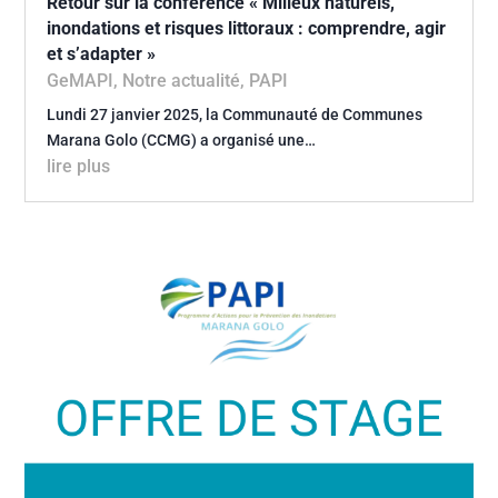
Retour sur la conférence « Milieux naturels,
inondations et risques littoraux : comprendre, agir
et s’adapter »
GeMAPI
,
Notre actualité
,
PAPI
Lundi 27 janvier 2025, la Communauté de Communes
Marana Golo (CCMG) a organisé une…
lire plus