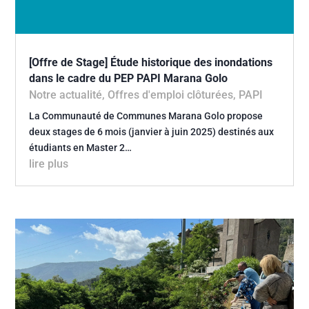
[Offre de Stage] Étude historique des inondations
dans le cadre du PEP PAPI Marana Golo
Notre actualité
,
Offres d'emploi clôturées
,
PAPI
La Communauté de Communes Marana Golo propose
deux stages de 6 mois (janvier à juin 2025) destinés aux
étudiants en Master 2…
lire plus