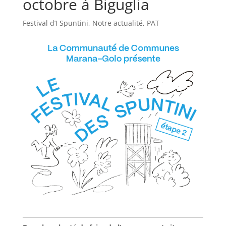
octobre à Biguglia
Festival d’I Spuntini
,
Notre actualité
,
PAT