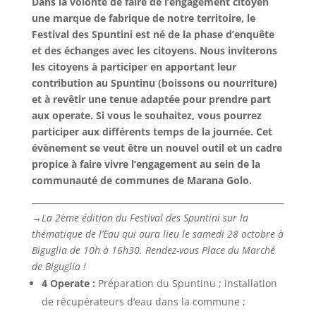
Dans la volonté de faire de l’engagement citoyen
une marque de fabrique de notre territoire, le
Festival des Spuntini est né de la phase d’enquête
et des échanges avec les citoyens. Nous inviterons
les citoyens à participer en apportant leur
contribution au Spuntinu (boissons ou nourriture)
et à revêtir une tenue adaptée pour prendre part
aux operate. Si vous le souhaitez, vous pourrez
participer aux différents temps de la journée. Cet
évènement se veut être un nouvel outil et un cadre
propice à faire vivre l’engagement au sein de la
communauté de communes de Marana Golo.
→La 2ème édition du Festival des Spuntini sur la
thématique de l’Eau qui aura lieu le samedi 28 octobre à
Biguglia de 10h à 16h30. Rendez-vous Place du Marché
de Biguglia !
4 Operate :
Préparation du Spuntinu ; installation
de récupérateurs d’eau dans la commune ;