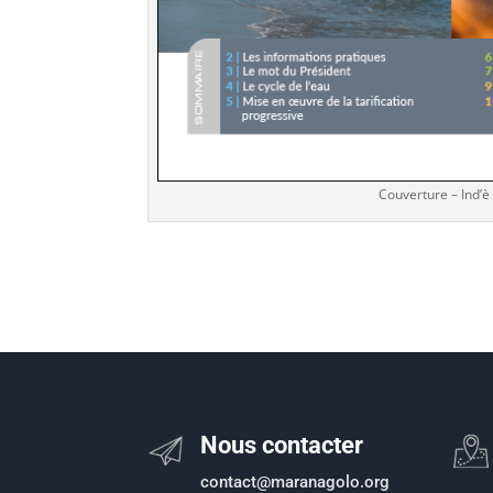
Couverture – Ind’è
Nous contacter
contact@maranagolo.org