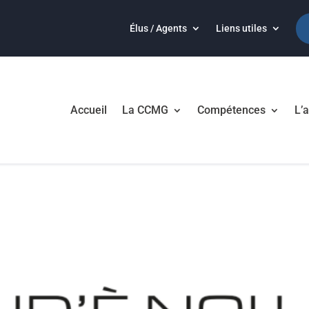
Élus / Agents
Liens utiles
Accueil
La CCMG
Compétences
L’a