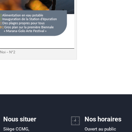
 Noi – N°2
Nous situer
Nos horaires
Siège CCMG,
Ouvert au public