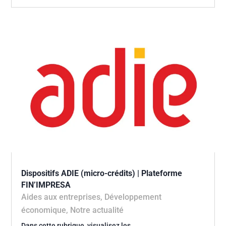
Dispositifs ADIE (micro-crédits) | Plateforme
FIN’IMPRESA
Aides aux entreprises
,
Développement
économique
,
Notre actualité
Dans cette rubrique, visualisez les…