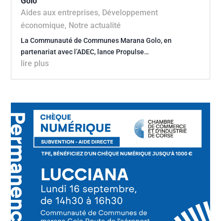
Golo
Aides aux entreprises
,
Développement
économique
,
Notre actualité
La Communauté de Communes Marana Golo, en
partenariat avec l’ADEC, lance Propulse…
lire plus