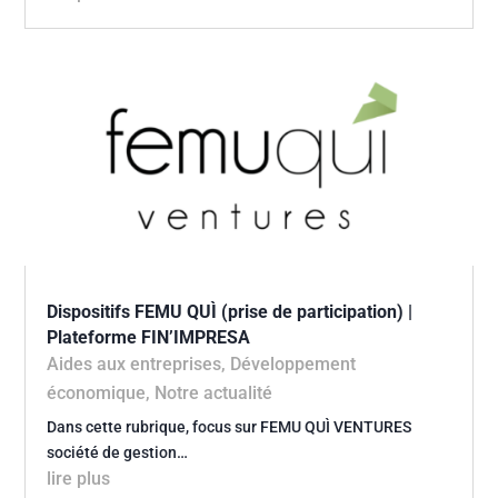
Dispositifs FEMU QUÌ (prise de participation) |
Plateforme FIN’IMPRESA
Aides aux entreprises
,
Développement
économique
,
Notre actualité
Dans cette rubrique, focus sur FEMU QUÌ VENTURES
société de gestion…
lire plus