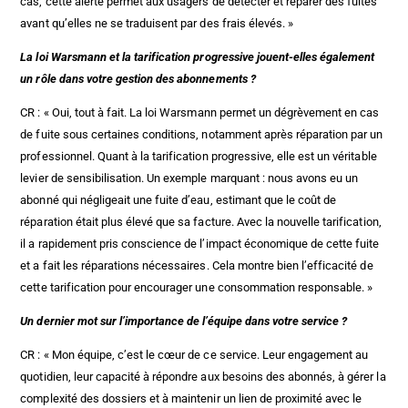
cas, cette alerte permet aux usagers de détecter et réparer des fuites
avant qu’elles ne se traduisent par des frais élevés. »
La loi Warsmann et la tarification progressive jouent-elles également
un rôle dans votre gestion des abonnements ?
CR : « Oui, tout à fait. La loi Warsmann permet un dégrèvement en cas
de fuite sous certaines conditions, notamment après réparation par un
professionnel. Quant à la tarification progressive, elle est un véritable
levier de sensibilisation. Un exemple marquant : nous avons eu un
abonné qui négligeait une fuite d’eau, estimant que le coût de
réparation était plus élevé que sa facture. Avec la nouvelle tarification,
il a rapidement pris conscience de l’impact économique de cette fuite
et a fait les réparations nécessaires. Cela montre bien l’efficacité de
cette tarification pour encourager une consommation responsable. »
Un dernier mot sur l’importance de l’équipe dans votre service ?
CR : « Mon équipe, c’est le cœur de ce service. Leur engagement au
quotidien, leur capacité à répondre aux besoins des abonnés, à gérer la
complexité des dossiers et à maintenir un lien de proximité avec le