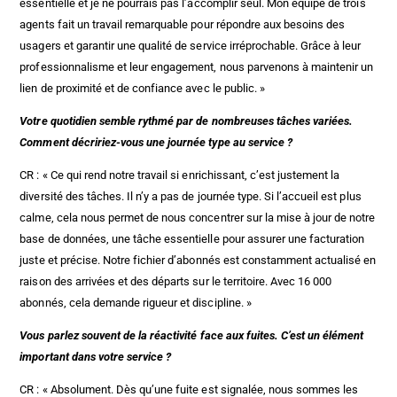
essentielle et je ne pourrais pas l’accomplir seul. Mon équipe de trois
agents fait un travail remarquable pour répondre aux besoins des
usagers et garantir une qualité de service irréprochable. Grâce à leur
professionnalisme et leur engagement, nous parvenons à maintenir un
lien de proximité et de confiance avec le public. »
Votre quotidien semble rythmé par de nombreuses tâches variées.
Comment décririez-vous une journée type au service ?
CR : « Ce qui rend notre travail si enrichissant, c’est justement la
diversité des tâches. Il n’y a pas de journée type. Si l’accueil est plus
calme, cela nous permet de nous concentrer sur la mise à jour de notre
base de données, une tâche essentielle pour assurer une facturation
juste et précise. Notre fichier d’abonnés est constamment actualisé en
raison des arrivées et des départs sur le territoire. Avec 16 000
abonnés, cela demande rigueur et discipline. »
Vous parlez souvent de la réactivité face aux fuites. C’est un élément
important dans votre service ?
CR : « Absolument. Dès qu’une fuite est signalée, nous sommes les