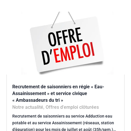
Recrutement de saisonniers en régie « Eau-
Assainissement » et service civique
« Ambassadeurs du tri »
Notre actualité
,
Offres d'emploi clôturées
Recrutement de saisonniers au service Adduction eau
potable et au service Assainissement (réseaux, station
d’épuration) pour les mois de juillet et août (35h/sem.)…