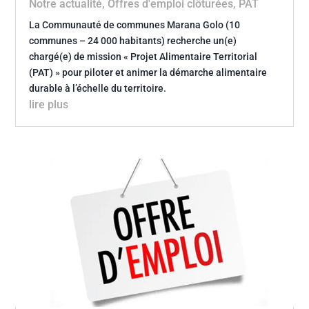
Notre actualité
,
Offres d'emploi clôturées
,
PAT
La Communauté de communes Marana Golo (10
communes – 24 000 habitants) recherche un(e)
chargé(e) de mission « Projet Alimentaire Territorial
(PAT) » pour piloter et animer la démarche alimentaire
durable à l’échelle du territoire.
lire plus