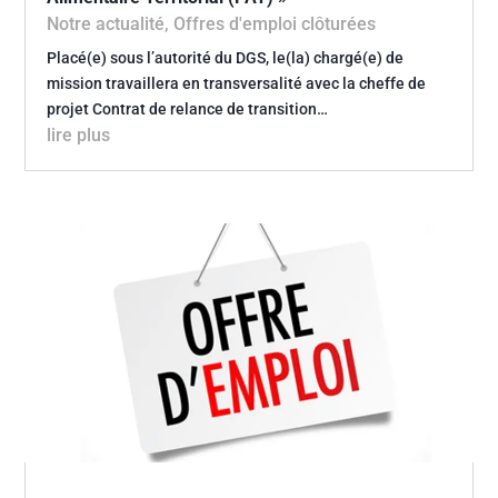
Notre actualité
,
Offres d'emploi clôturées
Placé(e) sous l’autorité du DGS, le(la) chargé(e) de
mission travaillera en transversalité avec la cheffe de
projet Contrat de relance de transition…
lire plus