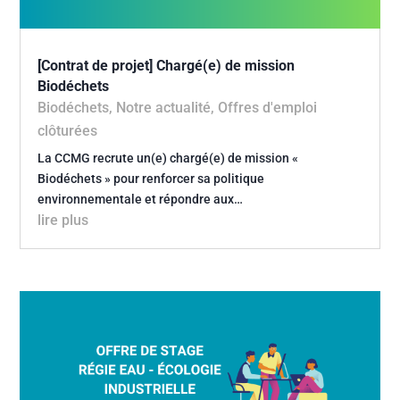
[Contrat de projet] Chargé(e) de mission
Biodéchets
Biodéchets
,
Notre actualité
,
Offres d'emploi
clôturées
La CCMG recrute un(e) chargé(e) de mission «
Biodéchets » pour renforcer sa politique
environnementale et répondre aux…
lire plus