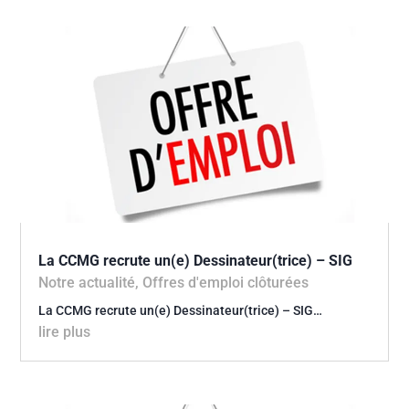
La CCMG recrute un(e) Dessinateur(trice) – SIG
Notre actualité
,
Offres d'emploi clôturées
La CCMG recrute un(e) Dessinateur(trice) – SIG…
lire plus