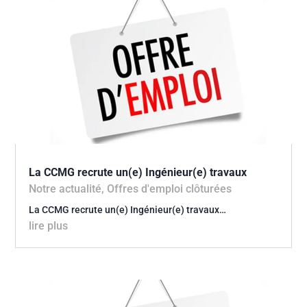
La CCMG recrute un(e) Ingénieur(e) travaux
Notre actualité
,
Offres d'emploi clôturées
La CCMG recrute un(e) Ingénieur(e) travaux…
lire plus