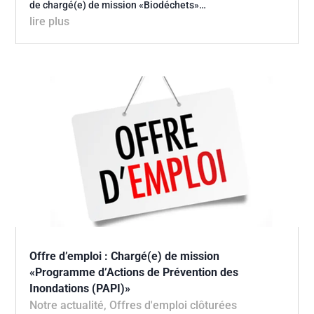
de chargé(e) de mission «Biodéchets»…
lire plus
Offre d’emploi : Chargé(e) de mission
«Programme d’Actions de Prévention des
Inondations (PAPI)»
Notre actualité
,
Offres d'emploi clôturées