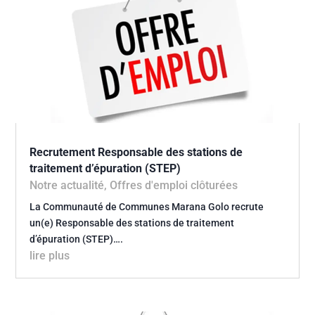
Recrutement Responsable des stations de
traitement d’épuration (STEP)
Notre actualité
,
Offres d'emploi clôturées
La Communauté de Communes Marana Golo recrute
un(e) Responsable des stations de traitement
d’épuration (STEP)….
lire plus