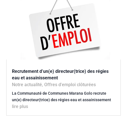
Recrutement d’un(e) directeur(trice) des régies
eau et assainissement
Notre actualité
,
Offres d'emploi clôturées
La Communauté de Communes Marana Golo recrute
un(e) directeur(trice) des régies eau et assainissement
lire plus