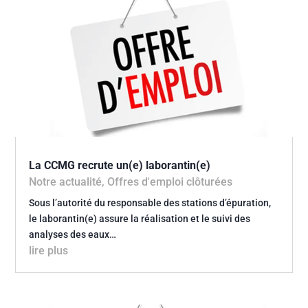
La CCMG recrute un(e) laborantin(e)
Notre actualité
,
Offres d'emploi clôturées
Sous l’autorité du responsable des stations d’épuration,
le laborantin(e) assure la réalisation et le suivi des
analyses des eaux…
lire plus