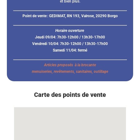
et bien plus.
Point de vente :
GEDIMAT, RN 193, Valrose, 20290 Borgo
Horaire ouverture
Jeudi 09/04: 7h30-12h00 / 13h30-17h00
Vendredi 10/04: 7h30-12h00 / 13h30-17h00
Samedi 11/04: fermé
Articles proposés à la brocante
menuiseries, revêtements, sanitaires, outillage
Carte des points de vente