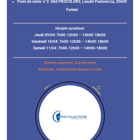
Point de vente n°2:
SAS PROCOLORS, Lieudit Pastoreccia, 20600
Furiani
Horaire ouverture
Jeudi 09/04: 7h00-12h00 – 14h00-18h00
Vendredi 10/04: 7h00-12h00 – 14h00-18h00
Samedi 11/04: 7h00-12h00 – 14h00-18h00
Articles proposés à la brocante
Peintures, revêtements muraux et sols