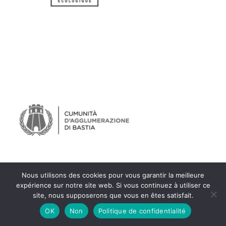
Nous utilisons des cookies pour vous garantir la meilleure
expérience sur notre site web. Si vous continuez à utiliser ce
site, nous supposerons que vous en êtes satisfait.
OK
Non
Politique de confidentialité