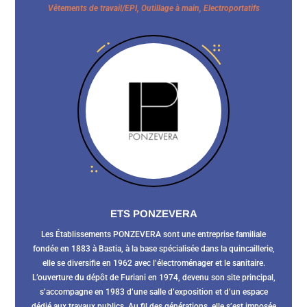
Vêtements de travail/EPI, Outillage à main, Electroportatifs
ETS PONZEVERA
Les Établissements PONZEVERA sont une entreprise familiale
fondée en 1883 à Bastia, à la base spécialisée dans la quincaillerie,
elle se diversifie en 1962 avec l’électroménager et le sanitaire.
L’ouverture du dépôt de Furiani en 1974, devenu son site principal,
s’accompagne en 1983 d’une salle d’exposition et d’un espace
dédié aux travaux publics. Au fil des générations, elle s’est imposée