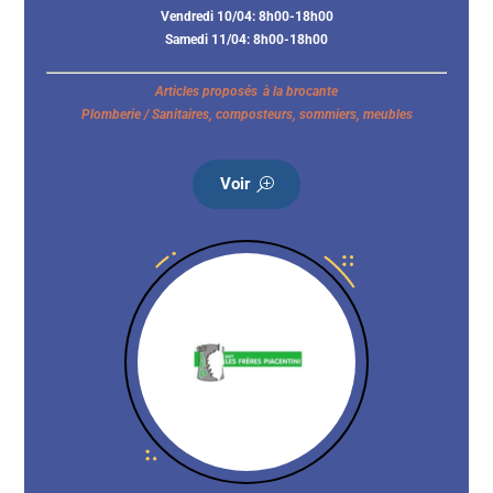
Vendredi 10/04: 8h00-18h00
Samedi 11/04: 8h00-18h00
Articles proposés à la brocante
Plomberie / Sanitaires, composteurs, sommiers, meubles
Voir