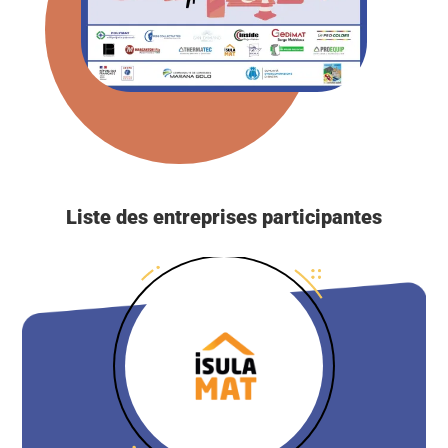
Liste des entreprises participantes