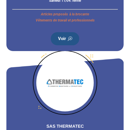
Samedi 11/04: fermé
Articles proposés à la brocante
Vêtements de travail et professionnels
Voir
SAS THERMATEC