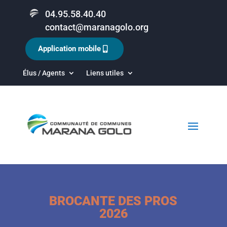
04.95.58.40.40
contact@maranagolo.org
Application mobile
Élus / Agents
Liens utiles
BROCANTE DES PROS
2026