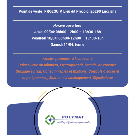
Point de vente :
PROEQUIP, Lieu dit Précojo, 20290 Lucciana
Horaire ouverture
Jeudi 09/04: 08h00-12h00 – 13h30-18h
Vendredi 10/04: 08h00-12h00 – 13h30-18h
Samedi 11/04: fermé
Articles proposés à la brocante
Quincaillerie du bâtiment, Électroportatif, Matériel de chantier,
Outillage à main, Consommables et fixations, Contrôle d’accès et
organigrammes, Solutions d’aménagement, Signalétique