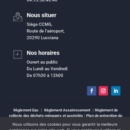
04.95.58.40.40
Nous situer
Siège CCMG,
Route de l’aéroport,
20290 Lucciana
Nos horaires
Ouvert au public
Du Lundi au Vendredi
De 07h30 à 12h00
Règlement Eau
|
Règlement Assainissement
|
Règlement de
collecte des déchets ménagers et assimilés
|
Plan de prévention du
risque inondation
|
Intranet
|
Espace élu
|
Mentions légales
|
Nous utilisons des cookies pour vous garantir la meilleure
Sitemap