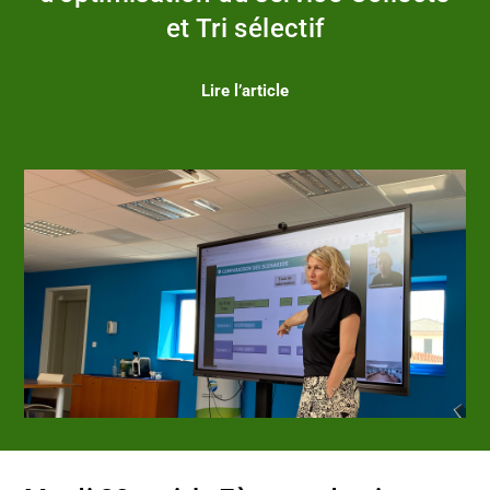
et Tri sélectif
Lire l’article