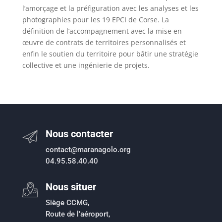
l’amorçage et la préfiguration avec les analyses et les
photographies pour les 19 EPCI de Corse. La
définition de l’accompagnement avec la mise en
œuvre de contrats de territoires personnalisés et
enfin le soutien du territoire pour bâtir une stratégie
collective et une ingénierie de projets.
Nous contacter
contact@maranagolo.org
04.95.58.40.40
Nous situer
Siège CCMG,
Route de l’aéroport,