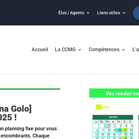
Élus / Agents
Liens utiles
Accueil
La CCMG
Compétences
L’a
na Golo]
025 !
un planning fixe pour vous
s encombrants. Chaque