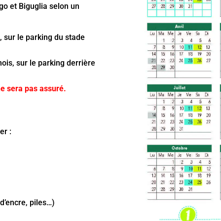
go et Biguglia selon un
 sur le parking du stade
ois, sur le parking derrière
 ne sera pas assuré.
er :
’encre, piles…)