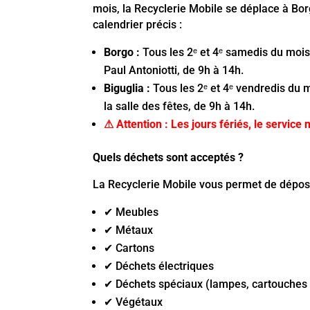
mois, la Recyclerie Mobile se déplace à Bor
calendrier précis :
Borgo :
Tous les 2ᵉ et 4ᵉ samedis du mois,
Paul Antoniotti, de 9h à 14h.
Biguglia :
Tous les 2ᵉ et 4ᵉ vendredis du m
la salle des fêtes, de 9h à 14h.
⚠ Attention :
Les jours fériés, le service
Quels déchets sont acceptés ?
La Recyclerie Mobile vous permet de dépos
✔ Meubles
✔ Métaux
✔ Cartons
✔ Déchets électriques
✔ Déchets spéciaux (lampes, cartouches d
✔ Végétaux