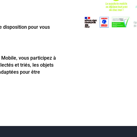
e disposition pour vous
 Mobile, vous participez à
ctés et triés, les objets
 adaptées pour être