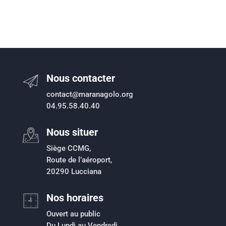
Nous contacter
contact@maranagolo.org
04.95.58.40.40
Nous situer
Siège CCMG,
Route de l’aéroport,
20290 Lucciana
Nos horaires
Ouvert au public
Du Lundi au Vendredi