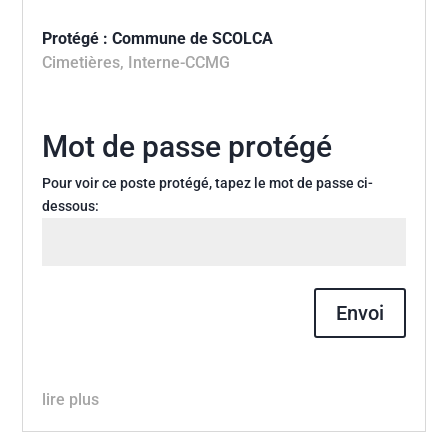
Protégé : Commune de SCOLCA
Cimetières
,
Interne-CCMG
Mot de passe protégé
Pour voir ce poste protégé, tapez le mot de passe ci-
dessous:
Envoi
lire plus