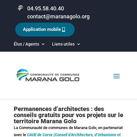
04.95.58.40.40
contact@maranagolo.org
Application mobile
Élus / Agents
Liens utiles
Permanences d’architectes : des
conseils gratuits pour vos projets sur le
territoire Marana Golo
La Communauté de communes de Marana Golo, en partenariat
avec le
CAUE de Corse (Conseil d’Architecture, d’Urbanisme et