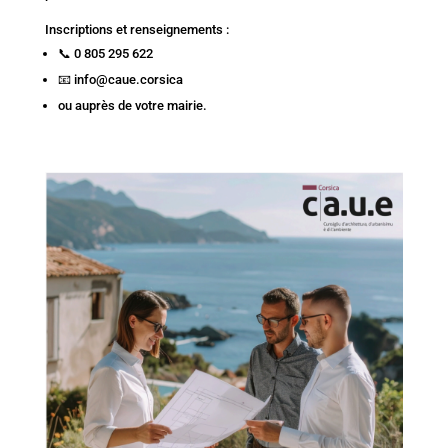
Inscriptions et renseignements :
📞 0 805 295 622
📧 info@caue.corsica
ou auprès de votre mairie.