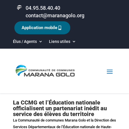
04.95.58.40.40
contact@maranagolo.org
Application mobile
Élus / Agents
Liens utiles
La CCMG et l’Éducation nationale
officialisent un partenariat inédit au
service des élèves du territoire
La Communauté de communes Marana Golo et la Direction des
Services Départementaux de l’Éducation nationale de Haute-