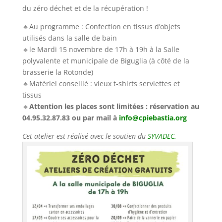
du zéro déchet et de la récupération !
🔸️Au programme : Confection en tissus d’objets
utilisés dans la salle de bain
🔹️le Mardi 15 novembre de 17h à 19h à la Salle
polyvalente et municipale de Biguglia (à côté de la
brasserie la Rotonde)
🔹️Matériel conseillé : vieux t-shirts serviettes et
tissus
🔸️
Attention les places sont limitées : réservation au
04.95.32.87.83 ou par mail à
info@cpiebastia.org
Cet atelier est réalisé avec le soutien du
SYVADEC.