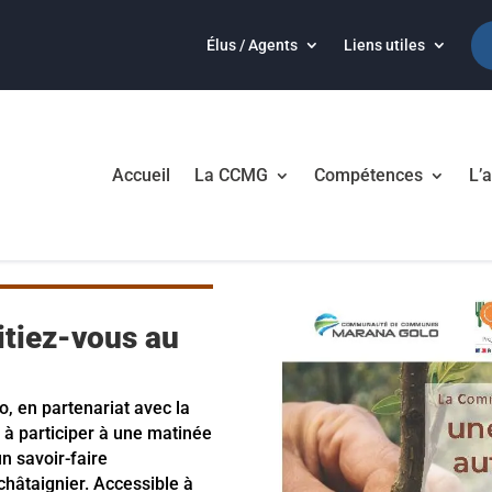
Élus / Agents
Liens utiles
Accueil
La CCMG
Compétences
L’a
nitiez-vous au
en partenariat avec la
e à participer à une matinée
n savoir-faire
châtaignier. Accessible à