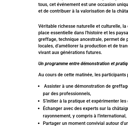
tous, cet événement est une occasion uniq
et de contribuer à la valorisation de la chât
Véritable richesse naturelle et culturelle, 
place essentielle dans l’histoire et les pays
greffage, technique ancestrale, permet de p
locales, d’améliorer la production et de tr
vivant aux générations futures.
Un programme entre démonstration et prati
Au cours de cette matinée, les participants 
Assister à une démonstration de greffage
par des professionnels,
S’initier à la pratique et expérimenter le
Échanger avec des experts sur la châtaig
rayonnement, y compris à l’international,
Partager un moment convivial autour d’un