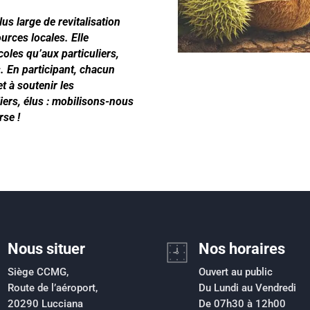
lus large de revitalisation
ources locales. Elle
oles qu’aux particuliers,
. En participant, chacun
t à soutenir les
iers, élus : mobilisons-nous
rse !
Nous situer
Nos horaires
Siège CCMG,
Ouvert au public
Route de l’aéroport,
Du Lundi au Vendredi
20290 Lucciana
De 07h30 à 12h00