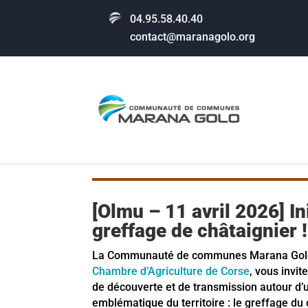
04.95.58.40.40
contact@maranagolo.org
[Olmu – 11 avril 2026] I
greffage de châtaignier !
La Communauté de communes Marana Golo, 
Chambre d’Agriculture de Corse
, vous invit
de découverte et de transmission autour d’u
emblématique du territoire : le greffage du 