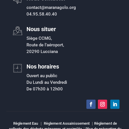
contact@maranagolo.org
04.95.58.40.40
Nous situer
Siège CCMG,
Route de l’aéroport,
20290 Lucciana
Nos horaires
Ouvert au public
Du Lundi au Vendredi
De 07h30 à 12h00
Règlement Eau
|
Règlement Assainissement
|
Règlement de
collecte des déchets ménagers et assimilés
|
Plan de prévention du