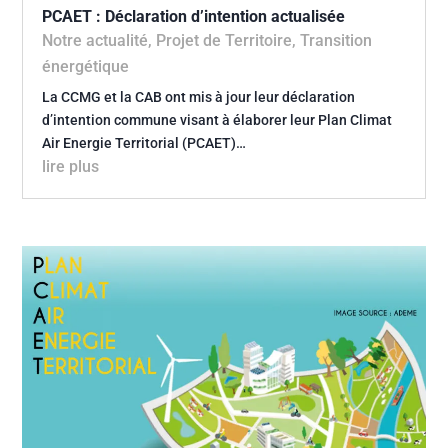
PCAET : Déclaration d’intention actualisée
Notre actualité
,
Projet de Territoire
,
Transition
énergétique
La CCMG et la CAB ont mis à jour leur déclaration
d’intention commune visant à élaborer leur Plan Climat
Air Energie Territorial (PCAET)…
lire plus