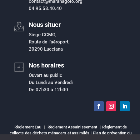
contact@maranagolo.org
04.95.58.40.40
Nous situer
Siège CCMG,
Route de l’aéroport,
20290 Lucciana
Nos horaires
Ouvert au public
Du Lundi au Vendredi
De 07h30 à 12h00
Règlement Eau
|
Règlement Assainissement
|
Règlement de
collecte des déchets ménagers et assimilés
|
Plan de prévention du
risque inondation
|
Intranet
|
Espace élu
|
Mentions légales
|