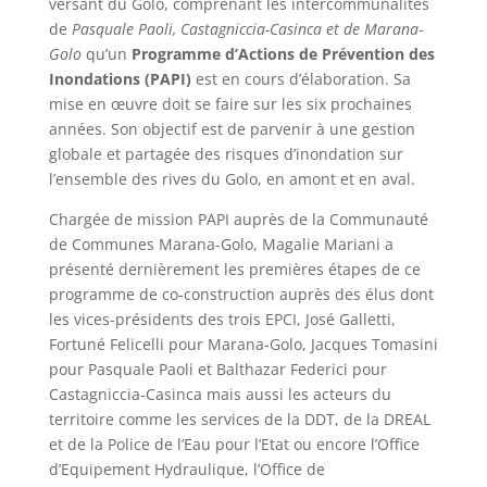
versant du Golo, comprenant les intercommunalités
de
Pasquale Paoli, Castagniccia-Casinca et de Marana-
Golo
qu’un
Programme d’Actions de Prévention des
Inondations (PAPI)
est en cours d’élaboration. Sa
mise en œuvre doit se faire sur les six prochaines
années. Son objectif est de parvenir à une gestion
globale et partagée des risques d’inondation sur
l’ensemble des rives du Golo, en amont et en aval.
Chargée de mission PAPI auprès de la Communauté
de Communes Marana-Golo, Magalie Mariani a
présenté dernièrement les premières étapes de ce
programme de co-construction auprès des élus dont
les vices-présidents des trois EPCI, José Galletti,
Fortuné Felicelli pour Marana-Golo, Jacques Tomasini
pour Pasquale Paoli et Balthazar Federici pour
Castagniccia-Casinca mais aussi les acteurs du
territoire comme les services de la DDT, de la DREAL
et de la Police de l’Eau pour l’Etat ou encore l’Office
d’Equipement Hydraulique, l’Office de