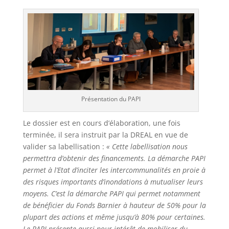
Présentation du PAPI
Le dossier est en cours d’élaboration, une fois
terminée, il sera instruit par la DREAL en vue de
valider sa labellisation :
« Cette labellisation nous
permettra d’obtenir des financements. La démarche PAPI
permet à l’Etat d’inciter les intercommunalités en proie à
des risques importants d’inondations à mutualiser leurs
moyens. C’est la démarche PAPI qui permet notamment
de bénéficier du Fonds Barnier à hauteur de 50% pour la
plupart des actions et même jusqu’à 80% pour certaines.
Le PAPI présente aussi pour intérêt de mobiliser du