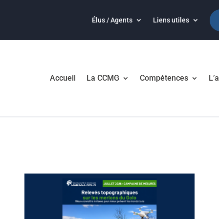
Élus / Agents
Liens utiles
Accueil
La CCMG
Compétences
L’a