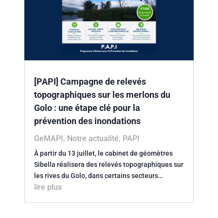
[PAPI] Campagne de relevés
topographiques sur les merlons du
Golo : une étape clé pour la
prévention des inondations
GeMAPI
,
Notre actualité
,
PAPI
À partir du 13 juillet, le cabinet de géomètres
Sibella réalisera des relevés topographiques sur
les rives du Golo, dans certains secteurs…
lire plus