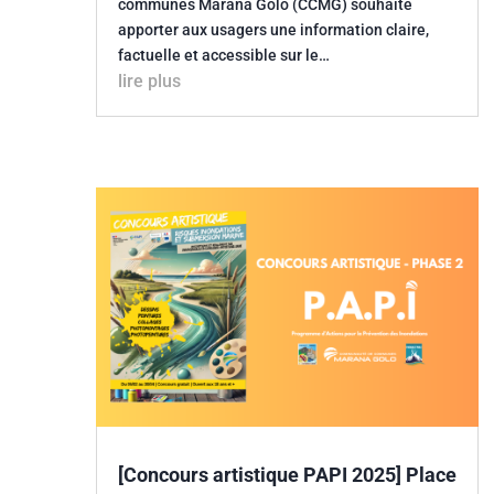
communes Marana Golo (CCMG) souhaite
apporter aux usagers une information claire,
factuelle et accessible sur le…
lire plus
[Concours artistique PAPI 2025] Place