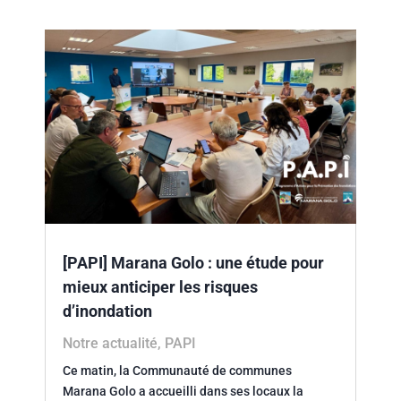
[PAPI] Marana Golo : une étude pour
mieux anticiper les risques
d’inondation
Notre actualité
,
PAPI
Ce matin, la Communauté de communes
Marana Golo a accueilli dans ses locaux la