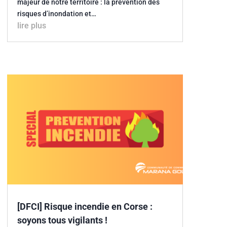
majeur de notre territoire : la prévention des
risques d’inondation et…
lire plus
[DFCI] Risque incendie en Corse :
soyons tous vigilants !