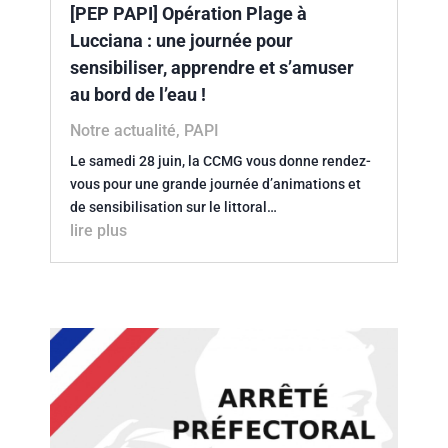
[PEP PAPI] Opération Plage à
Lucciana : une journée pour
sensibiliser, apprendre et s’amuser
au bord de l’eau !
Notre actualité
,
PAPI
Le samedi 28 juin, la CCMG vous donne rendez-
vous pour une grande journée d’animations et
de sensibilisation sur le littoral…
lire plus