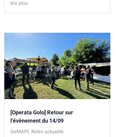
lire plus
[Operata Golo] Retour sur
l’évènement du 14/09
GeMAPI
,
Notre actualité