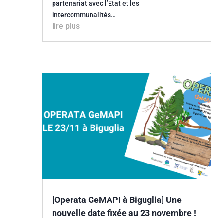
partenariat avec l’État et les
intercommunalités…
lire plus
[Operata GeMAPI à Biguglia] Une
nouvelle date fixée au 23 novembre !