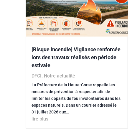
[Risque incendie] Vigilance renforcée
lors des travaux réalisés en période
estivale
DFCI
,
Notre actualité
La Préfecture de la Haute-Corse rappelle les
mesures de prévention à respecter afin de
limiter les départs de feu involontaires dans les
espaces naturels. Dans un courrier adressé le
31 juillet 2026 aux…
lire plus