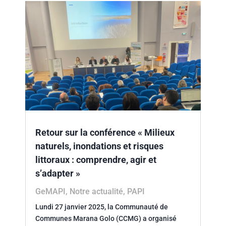
Retour sur la conférence « Milieux
naturels, inondations et risques
littoraux : comprendre, agir et
s’adapter »
GeMAPI
,
Notre actualité
,
PAPI
Lundi 27 janvier 2025, la Communauté de
Communes Marana Golo (CCMG) a organisé