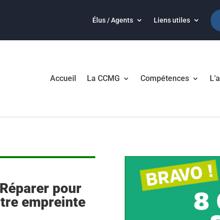
Élus / Agents
Liens utiles
Accueil
La CCMG
Compétences
L’a
 Réparer pour
otre empreinte