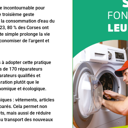
te incontournable pour
e troisième geste
s la consommation d’eau du
2023, 80 % des Corses ont
ste simple prolonge la vie
économiser de l’argent et
s à adopter cette pratique
us de 170 réparateurs
arateurs qualifiés et
ration plutôt que le
nomique et écologique.
iques : vêtements, articles
parés. Cela permet non
ts, mais aussi de réduire
t au transport des nouveaux