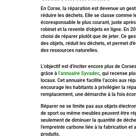
En Corse, la réparation est devenue un ges
réduire les déchets. Elle se classe comme l
écoresponsable le plus courant, juste aprè
robinet et la revente d’objets en ligne. En 
choisi de réparer plutôt que de jeter. Ce ge
des objets, réduit les déchets, et permet d’
des ressources naturelles.
L’objectif est d’inciter encore plus de Corse
grâce à
l’annuaire Syvadec
, qui recense pl
locaux. Cet annuaire facilite l’accès aux rép
encourage les habitants à privilégier la répa
remplacement, une démarche à la fois éco
Réparer ne se limite pas aux objets électron
de sport ou même meubles peuvent être ré
seulement de diminuer la quantité de déche
l’empreinte carbone liée à la fabrication e
produits.