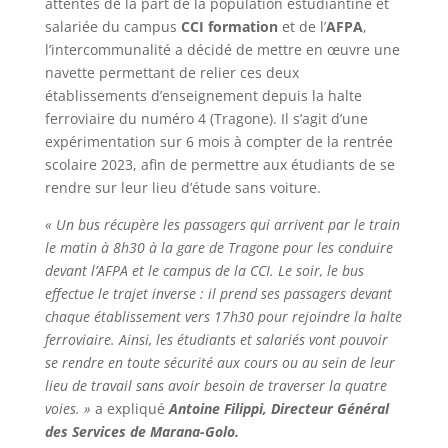
attentes de la part de la population estudiantine et
salariée du campus
CCI formation
et de l’
AFPA
,
l’intercommunalité a décidé de mettre en œuvre une
navette permettant de relier ces deux
établissements d’enseignement depuis la halte
ferroviaire du numéro 4 (Tragone). Il s’agit d’une
expérimentation sur 6 mois à compter de la rentrée
scolaire 2023, afin de permettre aux étudiants de se
rendre sur leur lieu d’étude sans voiture.
« Un bus récupère les passagers qui arrivent par le train
le matin à 8h30 à la gare de Tragone pour les conduire
devant l’AFPA et le campus de la CCI. Le soir, le bus
effectue le trajet inverse : il prend ses passagers devant
chaque établissement vers 17h30 pour rejoindre la halte
ferroviaire. Ainsi, les étudiants et salariés vont pouvoir
se rendre en toute sécurité aux cours ou au sein de leur
lieu de travail sans avoir besoin de traverser la quatre
voies. »
a expliqué
Antoine Filippi, Directeur Général
des Services de Marana-Golo.