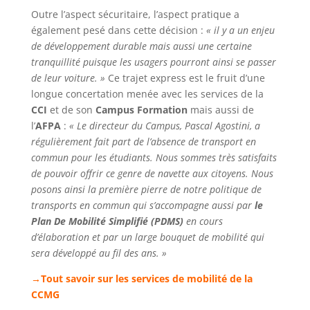
Outre l’aspect sécuritaire, l’aspect pratique a
également pesé dans cette décision :
« il y a un enjeu
de développement durable mais aussi une certaine
tranquillité puisque les usagers pourront ainsi se passer
de leur voiture. »
Ce trajet express est le fruit d’une
longue concertation menée avec les services de la
CCI
et de son
Campus Formation
mais aussi de
l’
AFPA
:
« Le directeur du Campus, Pascal Agostini, a
régulièrement fait part de l’absence de transport en
commun pour les étudiants. Nous sommes très satisfaits
de pouvoir offrir ce genre de navette aux citoyens. Nous
posons ainsi la première pierre de notre politique de
transports en commun qui s’accompagne aussi par
le
Plan De Mobilité Simplifié (PDMS)
en cours
d’élaboration et par un large bouquet de mobilité qui
sera développé au fil des ans. »
→Tout savoir sur les services de mobilité de la
CCMG