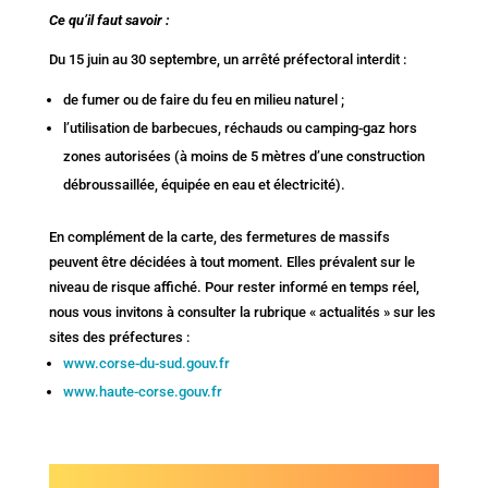
Ce qu’il faut savoir :
Du 15 juin au 30 septembre, un arrêté préfectoral interdit :
de fumer ou de faire du feu en milieu naturel ;
l’utilisation de barbecues, réchauds ou camping-gaz hors
zones autorisées (à moins de 5 mètres d’une construction
débroussaillée, équipée en eau et électricité).
En complément de la carte, des fermetures de massifs
peuvent être décidées à tout moment. Elles prévalent sur le
niveau de risque affiché. Pour rester informé en temps réel,
nous vous invitons à consulter la rubrique « actualités » sur les
sites des préfectures :
www.corse-du-sud.gouv.fr
www.haute-corse.gouv.fr