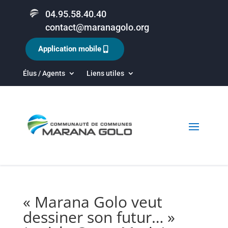
04.95.58.40.40
contact@maranagolo.org
Application mobile
Élus / Agents
Liens utiles
« Marana Golo veut
dessiner son futur… »