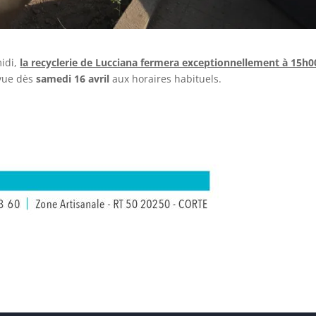
midi,
la recyclerie de Lucciana fermera exceptionnellement à 15h0
évue dès
samedi 16 avril
aux horaires habituels.