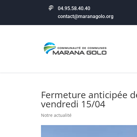
04.95.58.40.40
contact@maranagolo.org
Fermeture anticipée de
vendredi 15/04
Notre actualité