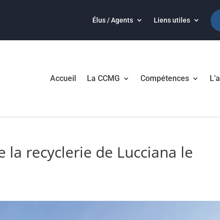
Élus / Agents
Liens utiles
Accueil
La CCMG
Compétences
L’a
 la recyclerie de Lucciana le