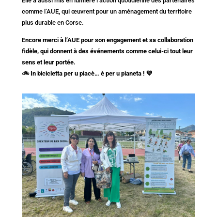
Elle a aussi mis en lumière l’action quotidienne des partenaires
comme l’AUE, qui œuvrent pour un aménagement du territoire
plus durable en Corse.
Encore merci à l’AUE pour son engagement et sa collaboration
fidèle, qui donnent à des événements comme celui-ci tout leur
sens et leur portée.
🚲 In bicicletta per u piacè… è per u pianeta ! 💚