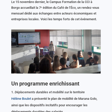
Le 15 novembre dernier, le Campus Formation de la CCI à
Borgo accueillait la 7ᵉ édition du Café de l’Éco, un rendez-vous
mensuel dédié aux échanges entre acteurs économiques et
entreprises locales. Voici les temps forts de cet événement.
Un programme enrichissant
Déplacements durables et mobilité sur le territoire
Hélène Boulet
a présenté le plan de mobilité de Marana Golo,
ainsi que les dispositifs incitatifs pour encourager les
déplacements durables des salariés.