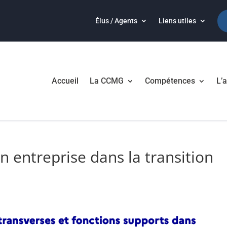
Élus / Agents
Liens utiles
Accueil
La CCMG
Compétences
L’a
entreprise dans la transition