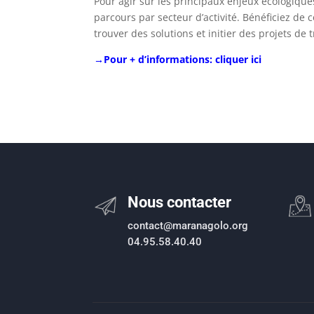
Pour agir sur les principaux enjeux écologique
parcours par secteur d’activité. Bénéficiez de 
trouver des solutions et initier des projets de 
→Pour + d’informations: cliquer ici
Nous contacter
contact@maranagolo.org
04.95.58.40.40