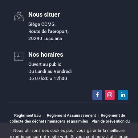
Nous situer
Siège CCMG,
Route de l’aéroport,
20290 Lucciana
Nos horaires
Ouvert au public
Du Lundi au Vendredi
De 07h30 à 12h00
Règlement Eau
|
Règlement Assainissement
|
Règlement de
collecte des déchets ménagers et assimilés
|
Plan de prévention du
risque inondation
|
Intranet
|
Espace élu
|
Mentions légales
|
Nous utilisons des cookies pour vous garantir la meilleure
Sitemap
expérience sur notre site web. Si vous continuez à utiliser ce