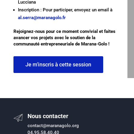
Lucciana
Inscription : Pour participer, envoyez un email à
al.serra@maranagolo.fr
Rejoignez-nous pour ce moment convivial et faites
avancer vos projets avec le soutien de la
communauté entrepreneuriale de Marana-Golo !
Je m'inscris à cette session
Nous contacter
contact@maranagolo.org
04.95.58.40.40