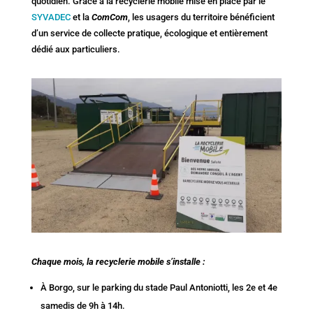
quotidien. Grâce à la recyclerie mobile mise en place par le
SYVADEC
et la
ComCom
, les usagers du territoire bénéficient
d’un service de collecte pratique, écologique et entièrement
dédié aux particuliers.
Chaque mois, la recyclerie mobile s’installe :
À Borgo, sur le parking du stade Paul Antoniotti, les 2e et 4e
samedis de 9h à 14h.